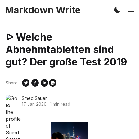
Markdown Write
ᐅ Welche
Abnehmtabletten sind
gut? Der große Test 2019
Share:
Smed Sauer
17 Jan 2026
·
1 min read